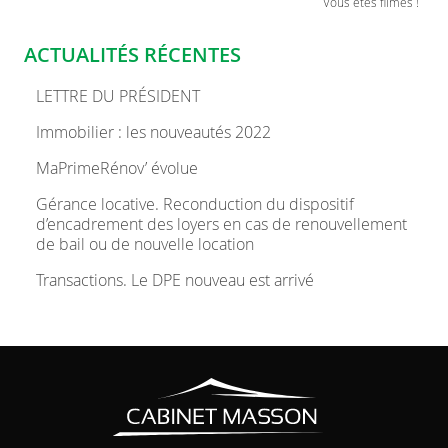
Vous êtes filmés !
ACTUALITÉS RÉCENTES
LETTRE DU PRÉSIDENT
Immobilier : les nouveautés 2022
MaPrimeRénov’ évolue
Gérance locative. Reconduction du dispositif
d’encadrement des loyers en cas de renouvellement
de bail ou de nouvelle location
Transactions. Le DPE nouveau est arrivé