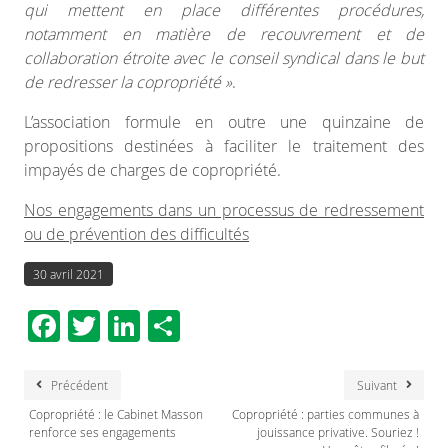
qui mettent en place différentes procédures,
notamment en matière de recouvrement et de
collaboration étroite avec le conseil syndical dans le but
de redresser la copropriété »
.
L’association formule en outre une quinzaine de
propositions destinées à faciliter le traitement des
impayés de charges de copropriété.
Nos engagements dans un processus de redressement
ou de prévention des difficultés
30 avril 2021
Facebook
Twitter
LinkedIn
Partager
Précédent
Suivant
Copropriété : le Cabinet Masson
Copropriété : parties communes à
renforce ses engagements
jouissance privative. Souriez !