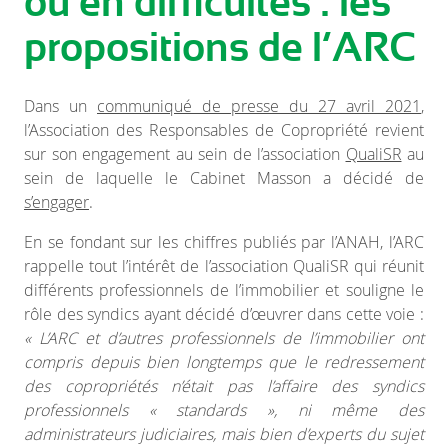
ou en difficultés : les
propositions de l’ARC
Dans un
communiqué de presse du 27 avril 2021
,
l’Association des Responsables de Copropriété revient
sur son engagement au sein de l’association
QualiSR
au
sein de laquelle le Cabinet Masson a décidé de
s’engager
.
En se fondant sur les chiffres publiés par l’ANAH, l’ARC
rappelle tout l’intérêt de l’association QualiSR qui réunit
différents professionnels de l’immobilier et souligne le
rôle des syndics ayant décidé d’œuvrer dans cette voie :
« L’ARC et d’autres professionnels de l’immobilier ont
compris depuis bien longtemps que le redressement
des copropriétés n’était pas l’affaire des syndics
professionnels « standards », ni même des
administrateurs judiciaires, mais bien d’experts du sujet