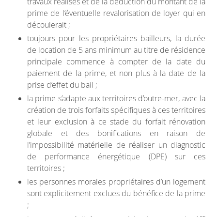
travaux réalisés et de la déduction du montant de la
prime de l’éventuelle revalorisation de loyer qui en
découlerait ;
toujours pour les propriétaires bailleurs, la durée
de location de 5 ans minimum au titre de résidence
principale commence à compter de la date du
paiement de la prime, et non plus à la date de la
prise d’effet du bail ;
la prime s’adapte aux territoires d’outre-mer, avec la
création de trois forfaits spécifiques à ces territoires
et leur exclusion à ce stade du forfait rénovation
globale et des bonifications en raison de
l’impossibilité matérielle de réaliser un diagnostic
de performance énergétique (DPE) sur ces
territoires ;
les personnes morales propriétaires d’un logement
sont explicitement exclues du bénéfice de la prime
;
er