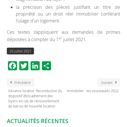
la précision des pièces justifiant un titre de
propriété ou un droit réel immobilier conférant
l’usage d’un logement.
Ces textes s’appliquent aux demandes de primes
er
déposées à compter du 1
juillet 2021.
20 juillet 2021
Facebook
Twitter
LinkedIn
Partager
Précédent
Suivant
Gérance locative. Reconduction du
Immobilier : les nouveautés 2022
dispositif d’encadrement des
loyers en cas de renouvellement
de bail ou de nouvelle location
ACTUALITÉS RÉCENTES