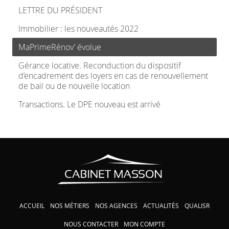
LETTRE DU PRÉSIDENT
Immobilier : les nouveautés 2022
MaPrimeRénov’ évolue
Gérance locative. Reconduction du dispositif
d’encadrement des loyers en cas de renouvellement
de bail ou de nouvelle location
Transactions. Le DPE nouveau est arrivé
ACCUEIL
NOS MÉTIERS
NOS AGENCES
ACTUALITÉS
QUALISR
NOUS CONTACTER
MON COMPTE